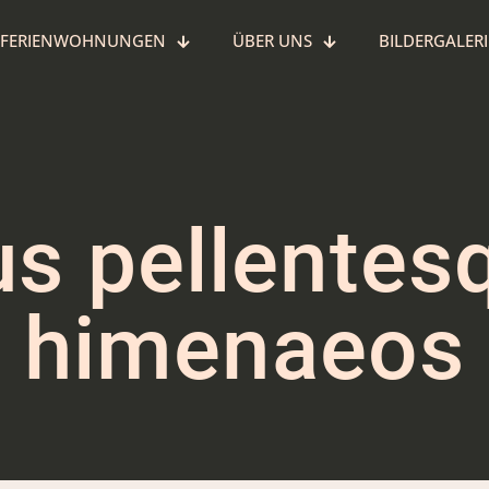
FERIENWOHNUNGEN
ÜBER UNS
BILDERGALERI
s pellentesq
himenaeos