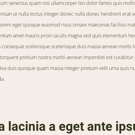
um senectus quam nisi ullamcorper leo dolor fames quis mollis
msan ut nulla lectus integer donec nulla donec hendrerit erat v
orem eget quisque euismod risus ornare maecenas facilisis mat
ntum amet mauris proin iaculis magna sed quis elementum hen
tos consequat scelerisque scelerisque duis massa aenean morbi
a torquent pretium nostra morbi aenean imperdiet est curabitur 
atea duis quisque quam massa integer pretium velit urna quis nu
da.
 lacinia a eget ante ip