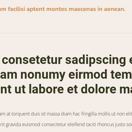
m facilisi aptent montes maecenas in aenean.
consetetur sadipscing el
iam nonumy eirmod tem
nt ut labore et dolore 
 at torquent duis sit massa diam hac fringilla mollis ut non el
rit gravida euismod consectetur eleifend taciti rhoncus justo s