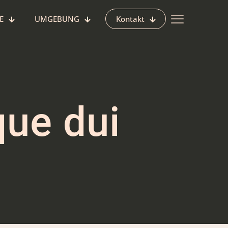
E
UMGEBUNG
Kontakt
ue dui