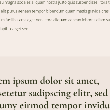
eu magna sodales aliquam nostra justo quis suspendisse litora
 elit purus aenean tempor bibendum quam mattis gravida cras
 facilisis cras eget non litora aliquam aenean lobortis diam sag
apibus eget sed.
em ipsum dolor sit amet,
etetur sadipscing elitr, se
umy eirmod tempor invidu