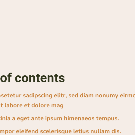
 of contents
setetur sadipscing elitr, sed diam nonumy eir
ut labore et dolore mag
inia a eget ante ipsum himenaeos tempus.
mpor eleifend scelerisque letius nullam dis.