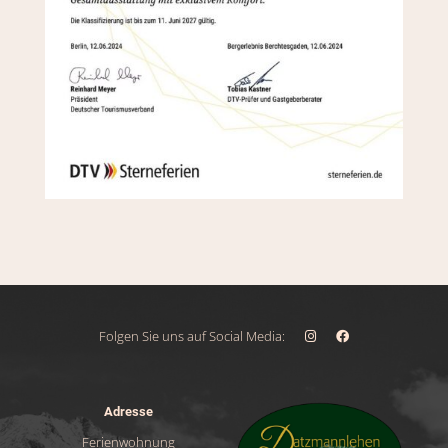
Folgen Sie uns auf Social Media:
Adresse
Ferienwohnung