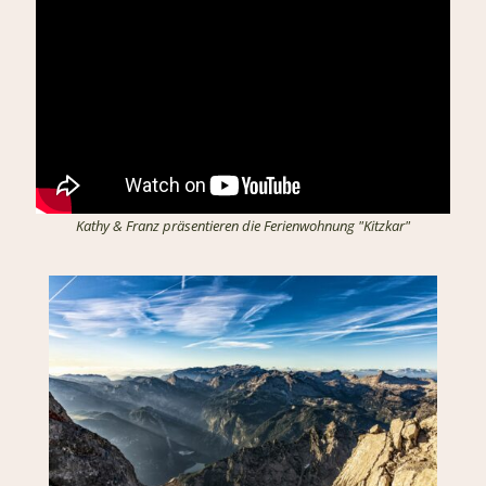
Kathy & Franz präsentieren die Ferienwohnung "Kitzkar"