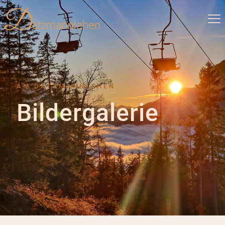
AM DATZMANNLEHEN
Bildergalerie