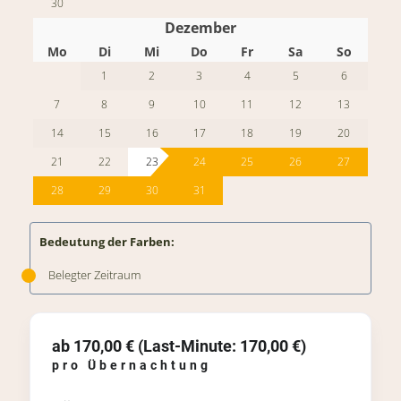
30
Dezember
Mo
Di
Mi
Do
Fr
Sa
So
1
2
3
4
5
6
7
8
9
10
11
12
13
14
15
16
17
18
19
20
21
22
23
24
25
26
27
28
29
30
31
Bedeutung der Farben:
Belegter Zeitraum
ab 170,00 € (Last-Minute: 170,00 €)
pro Übernachtung