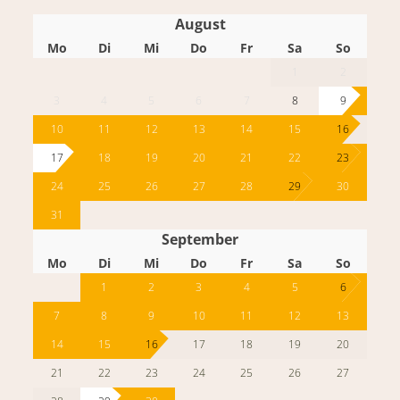
August
Mo
Di
Mi
Do
Fr
Sa
So
1
2
3
4
5
6
7
8
9
10
11
12
13
14
15
16
17
18
19
20
21
22
23
24
25
26
27
28
29
30
31
September
Mo
Di
Mi
Do
Fr
Sa
So
1
2
3
4
5
6
7
8
9
10
11
12
13
14
15
16
17
18
19
20
21
22
23
24
25
26
27