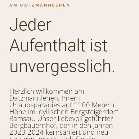
AM DATZMANNLEHEN
Jeder
Aufenthalt ist
unvergesslich.
Herzlich willkommen am
Datzmannlehen, Ihrem
Urlaubsparadies auf 1100 Metern
Höhe im idyllischen Bergsteigerdorf
Ramsau. Unser liebevoll geführter
Bergbauernhof, der in den Jahren
2023-2024 kernsaniert und neu
renoviert wurde, lädt Sie ein,