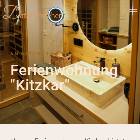
AM DATZMANNLEHEN
Ferienwohnung
"Kitzkar"